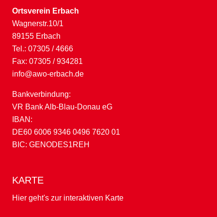
Ortsverein Erbach
Wagnerstr.10/1
89155 Erbach
Tel.: 07305 / 4666
Fax: 07305 / 934281
info@awo-erbach.de
Bankverbindung:
VR Bank Alb-Blau-Donau eG
IBAN:
DE60 6006 9346 0496 7620 01
BIC: GENODES1REH
KARTE
Hier geht's zur interaktiven Karte