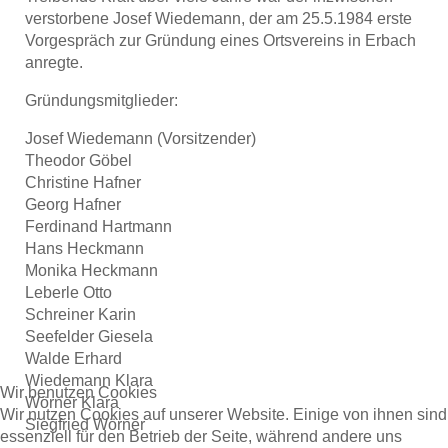
verstorbene Josef Wiedemann, der am 25.5.1984 erste
Vorgespräch zur Gründung eines Ortsvereins in Erbach
anregte.
Gründungsmitglieder:
Josef Wiedemann (Vorsitzender)
Theodor Göbel
Christine Hafner
Georg Hafner
Ferdinand Hartmann
Hans Heckmann
Monika Heckmann
Leberle Otto
Schreiner Karin
Seefelder Giesela
Walde Erhard
Wiedemann Klara
Wir benutzen Cookies
Wörner Klara
Wir nutzen Cookies auf unserer Website. Einige von ihnen sind
Siegfried Wörner
essenziell für den Betrieb der Seite, während andere uns