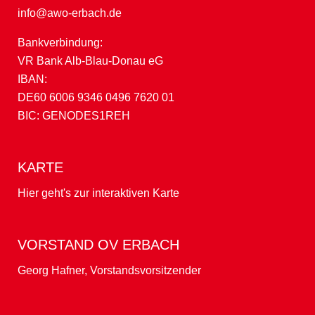
info@awo-erbach.de
Bankverbindung:
VR Bank Alb-Blau-Donau eG
IBAN:
DE60 6006 9346 0496 7620 01
BIC: GENODES1REH
KARTE
Hier geht's zur interaktiven Karte
VORSTAND OV ERBACH
Georg Hafner, Vorstandsvorsitzender