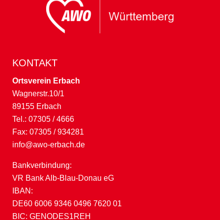
KONTAKT
Ortsverein Erbach
Wagnerstr.10/1
89155 Erbach
Tel.: 07305 / 4666
Fax: 07305 / 934281
info@awo-erbach.de
Bankverbindung:
VR Bank Alb-Blau-Donau eG
IBAN:
DE60 6006 9346 0496 7620 01
BIC: GENODES1REH